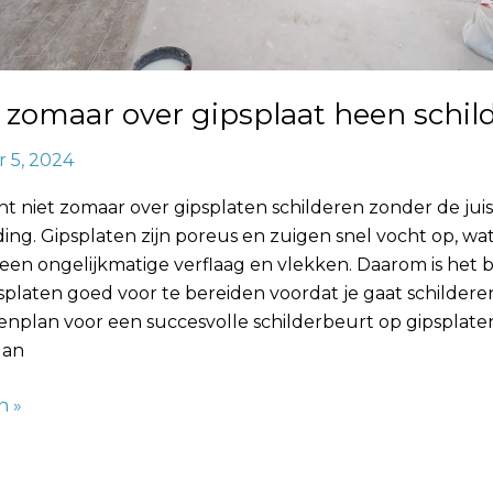
 zomaar over gipsplaat heen schil
 5, 2024
nt niet zomaar over gipsplaten schilderen zonder de jui
ing. Gipsplaten zijn poreus en zuigen snel vocht op, wa
 een ongelijkmatige verflaag en vlekken. Daarom is het b
platen goed voor te bereiden voordat je gaat schilderen.
enplan voor een succesvolle schilderbeurt op gipsplate
lan
n »