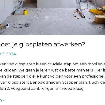
oet je gipsplaten afwerken?
 5, 2024
en van gipsplaten is een cruciale stap om een mooi en 
te krijgen. We gaan je leren wat de beste manier is. Hier i
van de stappen die je kunt volgen voor een professionel
 van gipsplaten: Benodigdheden: Stappenplan: 1. Schro
len 2. Voegband aanbrengen 3. Tweede laag
n »