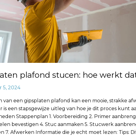
aten plafond stucen: hoe werkt da
 5, 2024
n van een gipsplaten plafond kan een mooie, strakke af
r is een stapsgewijze uitleg van hoe je dit proces kunt 
eden Stappenplan 1. Voorbereiding 2. Primer aanbreng
elen bevestigen 4. Stuc aanmaken 5. Stucwerk aanbren
en 7. Afwerken Informatie die je echt moet lezen: Tips: Dit