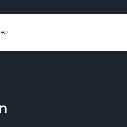
ACT
en