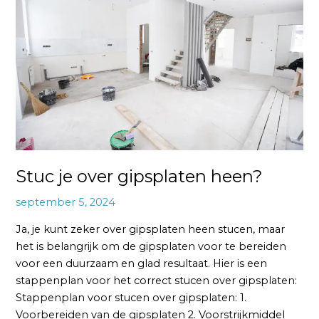
over
gipsplaten
heen?
Stuc je over gipsplaten heen?
september 5, 2024
Ja, je kunt zeker over gipsplaten heen stucen, maar
het is belangrijk om de gipsplaten voor te bereiden
voor een duurzaam en glad resultaat. Hier is een
stappenplan voor het correct stucen over gipsplaten:
Stappenplan voor stucen over gipsplaten: 1.
Voorbereiden van de gipsplaten 2. Voorstrijkmiddel