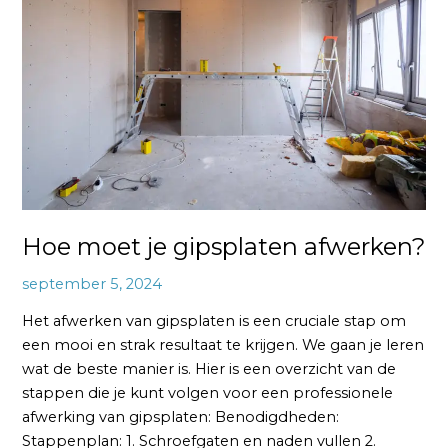
je
gipsplaten
afwerken?
Hoe moet je gipsplaten afwerken?
september 5, 2024
Het afwerken van gipsplaten is een cruciale stap om
een mooi en strak resultaat te krijgen. We gaan je leren
wat de beste manier is. Hier is een overzicht van de
stappen die je kunt volgen voor een professionele
afwerking van gipsplaten: Benodigdheden:
Stappenplan: 1. Schroefgaten en naden vullen 2.