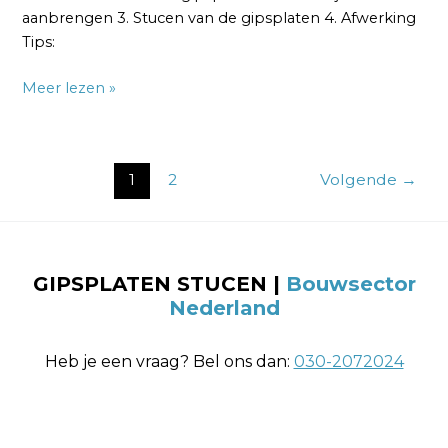
aanbrengen 3. Stucen van de gipsplaten 4. Afwerking
Tips:
Meer lezen »
1
2
Volgende
→
GIPSPLATEN STUCEN |
Bouwsector
Nederland
Heb je een vraag? Bel ons dan:
030-2072024