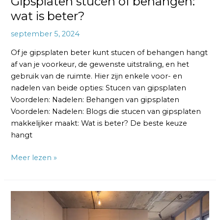
Gipsplaten stucen of behangen:
wat is beter?
september 5, 2024
Of je gipsplaten beter kunt stucen of behangen hangt
af van je voorkeur, de gewenste uitstraling, en het
gebruik van de ruimte. Hier zijn enkele voor- en
nadelen van beide opties: Stucen van gipsplaten
Voordelen: Nadelen: Behangen van gipsplaten
Voordelen: Nadelen: Blogs die stucen van gipsplaten
makkelijker maakt: Wat is beter? De beste keuze
hangt
Meer lezen »
Hoe
moet