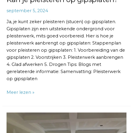
september 5, 2024
Ja, je kunt zeker pleisteren (stucen) op gipsplaten.
Gipsplaten zijn een uitstekende ondergrond voor
pleisterwerk, mits goed voorbereid. Hier is hoe je
pleisterwerk aanbrengt op gipsplaten: Stappenplan
voor pleisteren op gipsplaten: 1. Voorbereiding van de
gipsplaten 2. Voorstrijken 3. Pleisterwerk aanbrengen
4. Glad afwerken 5. Drogen Tips: Blogs met
gerelateerde informatie: Samenvatting: Pleisterwerk
op gipsplaten
Meer lezen »
Hoe
gipsplaten
glad