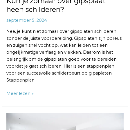
Kun je zomaar over gipsplaat
heen schilderen?
september 5, 2024
Nee, je kunt niet zomaar over gipsplaten schilderen
zonder de juiste voorbereiding. Gipsplaten zijn poreus
en zuigen snel vocht op, wat kan leiden tot een
ongelijkmatige verflaag en vlekken. Daarom is het
belangrijk om de gipsplaten goed voor te bereiden
voordat je gaat schilderen. Hier is een stappenplan
voor een succesvolle schilderbeurt op gipsplaten:
Stappenplan
Meer lezen »
Stuc
je