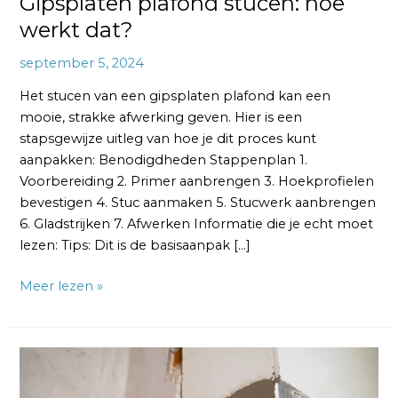
Gipsplaten plafond stucen: hoe
werkt dat?
september 5, 2024
Het stucen van een gipsplaten plafond kan een
mooie, strakke afwerking geven. Hier is een
stapsgewijze uitleg van hoe je dit proces kunt
aanpakken: Benodigdheden Stappenplan 1.
Voorbereiding 2. Primer aanbrengen 3. Hoekprofielen
bevestigen 4. Stuc aanmaken 5. Stucwerk aanbrengen
6. Gladstrijken 7. Afwerken Informatie die je echt moet
lezen: Tips: Dit is de basisaanpak […]
Meer lezen »
Gipsplaten
voorstrijken