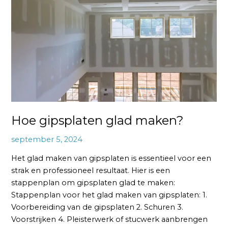
maken?
Hoe gipsplaten glad maken?
september 5, 2024
Het glad maken van gipsplaten is essentieel voor een
strak en professioneel resultaat. Hier is een
stappenplan om gipsplaten glad te maken:
Stappenplan voor het glad maken van gipsplaten: 1.
Voorbereiding van de gipsplaten 2. Schuren 3.
Voorstrijken 4. Pleisterwerk of stucwerk aanbrengen