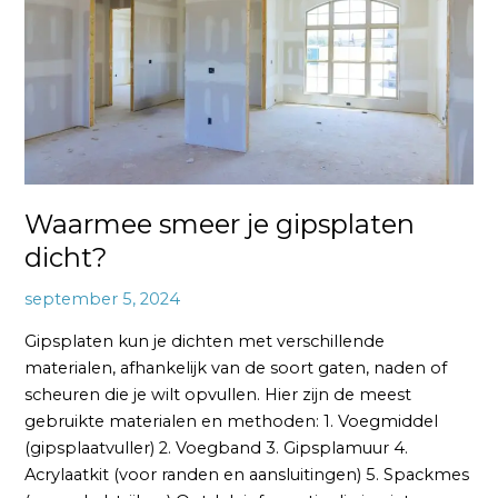
dicht?
Waarmee smeer je gipsplaten
dicht?
september 5, 2024
Gipsplaten kun je dichten met verschillende
materialen, afhankelijk van de soort gaten, naden of
scheuren die je wilt opvullen. Hier zijn de meest
gebruikte materialen en methoden: 1. Voegmiddel
(gipsplaatvuller) 2. Voegband 3. Gipsplamuur 4.
Acrylaatkit (voor randen en aansluitingen) 5. Spackmes