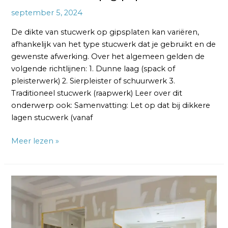
september 5, 2024
De dikte van stucwerk op gipsplaten kan variëren,
afhankelijk van het type stucwerk dat je gebruikt en de
gewenste afwerking. Over het algemeen gelden de
volgende richtlijnen: 1. Dunne laag (spack of
pleisterwerk) 2. Sierpleister of schuurwerk 3.
Traditioneel stucwerk (raapwerk) Leer over dit
onderwerp ook: Samenvatting: Let op dat bij dikkere
lagen stucwerk (vanaf
Meer lezen »
Waarmee
smeer
je
gipsplaten